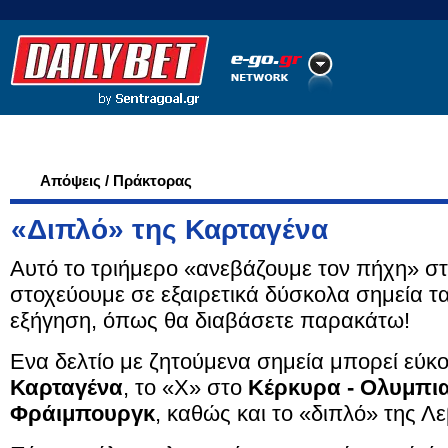
Ποδόσφαιρο
Ειδήσεις
Στατιστικά
LiveScore
Απόψεις / Πράκτορας
«Διπλό» της Καρταγένα
Αυτό το τριήμερο «ανεβάζουμε τον πήχη» στα
στοχεύουμε σε εξαιρετικά δύσκολα σημεία τα
εξήγηση, όπως θα διαβάσετε παρακάτω!
Ενα δελτίο με ζητούμενα σημεία μπορεί εύκο
Καρταγένα
, το «Χ» στο
Κέρκυρα - Ολυμπι
Φράιμπουργκ
, καθώς και το «διπλό» της Λ