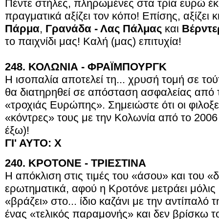
Πέντε στήλες, πληρωμένες στα τρία ευρώ έκ
πραγματικά αξίζει τον κόπο! Επίσης, αξίζει κ
Πάρμα
,
Γρανάδα - Λας Πάλμας
και
Βέρντε
το παιχνίδι μας! Καλή (μας) επιτυχία!
248. ΚΟΛΩΝΙΑ - ΦΡΑΪΜΠΟΥΡΓΚ
Η ισοπαλία αποτελεί τη... χρυσή τομή σε το
θα διατηρηθεί σε απόσταση ασφαλείας από 
«τροχιάς Ευρώπης». Σημειώστε ότι οι φιλοξ
«κόντρες» τους με την Κολωνία από το 2006 κ
έξω)!
ΓΙ' ΑΥΤΟ: Χ
240. ΚΡΟΤΟΝΕ - ΤΡΙΕΣΤΙΝΑ
Η απόκλιση στις τιμές του «άσου» και του 
ερωτηματικά, αφού η Κροτόνε μετράει μόλις μ
«βράζει» στο... ίδιο καζάνι με την αντίπαλό τ
ένας «τελικός παραμονής» και δεν βρίσκω τ