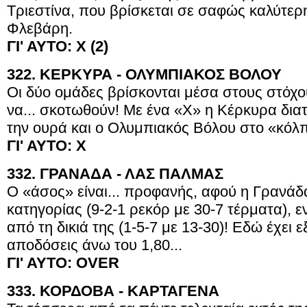
Τριεστίνα, που βρίσκεται σε σαφώς καλύτερ
Φλεβάρη.
ΓΙ' ΑΥΤΟ: Χ (2)
322. ΚΕΡΚΥΡΑ - ΟΛΥΜΠΙΑΚΟΣ ΒΟΛΟΥ
Οι δύο ομάδες βρίσκονται μέσα στους στόχο
να... σκοτωθούν! Με ένα «Χ» η Κέρκυρα δια
την ουρά και ο Ολυμπιακός Βόλου στο «κόλ
ΓΙ' ΑΥΤΟ: Χ
332. ΓΡΑΝΑΔΑ - ΛΑΣ ΠΑΛΜΑΣ
Ο «άσος» είναι... προφανής, αφού η Γρανάδα
κατηγορίας (9-2-1 ρεκόρ με 30-7 τέρματα), ε
από τη δικιά της (1-5-7 με 13-30)! Εδώ έχει 
αποδόσεις άνω του 1,80...
ΓΙ' ΑΥΤΟ:
OVER
333. ΚΟΡΔΟΒΑ - ΚΑΡΤΑΓΕΝΑ