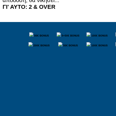
απόδοση, θα νικήσει...
ΓΙ' ΑΥΤΟ: 2 &
OVER
50€ BONUS
5+50€ BONUS
100€ BONUS
200€ BONUS
50€ BONUS
100€ BONUS