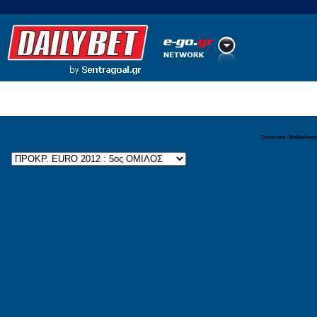
Ποδόσφαιρο
Ειδήσεις
Στατιστικά
LiveScore
Στατιστικά / Βαθμολογίε